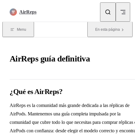
Skip to content
AirReps
Menu
En esta página
AirReps guía definitiva
¿Qué es AirReps?
AirReps es la comunidad más grande dedicada a las réplicas de
AirPods. Mantenemos una guía completa impulsada por la
comunidad que cubre todo lo que necesitas para comprar réplicas 
AirPods con confianza: desde elegir el modelo correcto y encontr