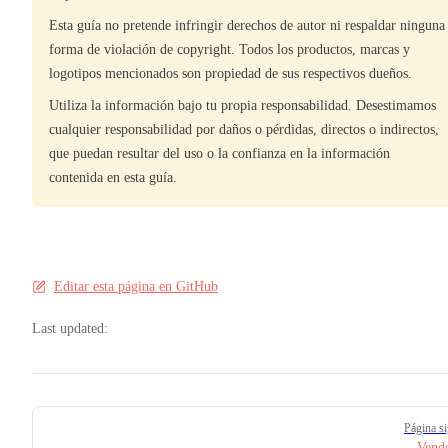
Esta guía no pretende infringir derechos de autor ni respaldar ninguna
forma de violación de copyright. Todos los productos, marcas y
logotipos mencionados son propiedad de sus respectivos dueños.
Utiliza la información bajo tu propia responsabilidad. Desestimamos
cualquier responsabilidad por daños o pérdidas, directos o indirectos,
que puedan resultar del uso o la confianza en la información
contenida en esta guía.
Editar esta página en GitHub
Last updated:
Pager
Página si
Vend