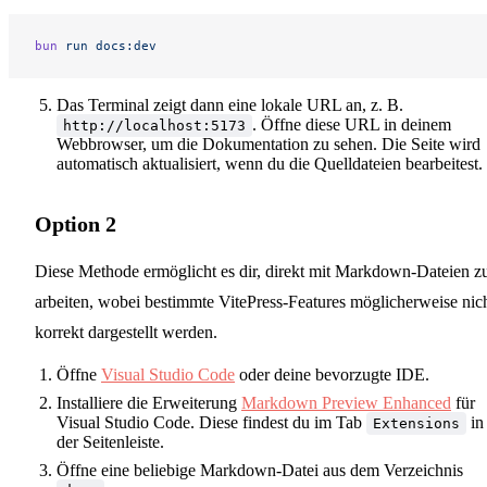
bun
 run
 docs:dev
Das Terminal zeigt dann eine lokale URL an, z. B.
. Öffne diese URL in deinem
http://localhost:5173
Webbrowser, um die Dokumentation zu sehen. Die Seite wird
automatisch aktualisiert, wenn du die Quelldateien bearbeitest.
Option 2
Diese Methode ermöglicht es dir, direkt mit Markdown-Dateien z
arbeiten, wobei bestimmte VitePress-Features möglicherweise nic
korrekt dargestellt werden.
Öffne
Visual Studio Code
oder deine bevorzugte IDE.
Installiere die Erweiterung
Markdown Preview Enhanced
für
Visual Studio Code. Diese findest du im Tab
in
Extensions
der Seitenleiste.
Öffne eine beliebige Markdown-Datei aus dem Verzeichnis