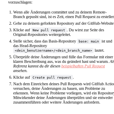
vorzuschlagen:
Wenn alle Änderungen committet und zu deinem Remote-
Branch gepusht sind, ist es Zeit, einen Pull Request zu erstellen
Gehe zu deinem geforkten Repository auf der GitHub-Website
Klicke auf
. Du wirst zur Seite des
New pull request
Original-Repositories weitergeleitet.
Stelle sicher, dass das Basis-Repository
ist und
base: main
das Head-Repository
lautet.
<dein_benutzername>/<dein_branch_name>
Überprüfe deine Änderungen und fülle das Formular mit einer
klaren Beschreibung aus, was du geändert hast und warum.
Al
Referenz kannst du dir diesen
beispielhaften Pull Request
ansehen.
Klicke auf
.
Create pull request
Nach dem Einreichen deines Pull Requests wird GitHub Actio
versuchen, deine Änderungen zu bauen, um Probleme zu
erkennen. Wenn keine Probleme vorliegen, wird ein Repositor
Mitwirkender deine Änderungen überprüfen und sie entweder
zusammenführen oder weitere Änderungen anfordern.