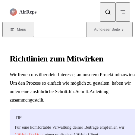
Skip to content
AirReps
Menu
Auf dieser Seite
Richtlinien zum Mitwirken
Wir freuen uns über dein Interesse, an unserem Projekt mitzuwirk
Um den Prozess so einfach wie möglich zu gestalten, haben wir
unten eine ausführliche Schritt-für-Schritt-Anleitung
zusammengestellt.
TIP
Für eine komfortable Verwaltung deiner Beiträge empfehlen wir
GitHub Desktop
, einen grafischen GitHub-Client.