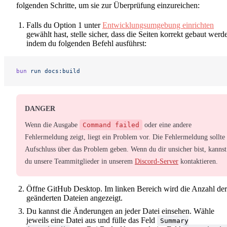
folgenden Schritte, um sie zur Überprüfung einzureichen:
Falls du Option 1 unter
Entwicklungsumgebung einrichten
gewählt hast, stelle sicher, dass die Seiten korrekt gebaut werd
indem du folgenden Befehl ausführst:
bun
 run
 docs:build
DANGER
Wenn die Ausgabe
Command failed
oder eine andere
Fehlermeldung zeigt, liegt ein Problem vor. Die Fehlermeldung sollte
Aufschluss über das Problem geben. Wenn du dir unsicher bist, kannst
du unsere Teammitglieder in unserem
Discord-Server
kontaktieren.
Öffne GitHub Desktop. Im linken Bereich wird die Anzahl der
geänderten Dateien angezeigt.
Du kannst die Änderungen an jeder Datei einsehen. Wähle
jeweils eine Datei aus und fülle das Feld
Summary