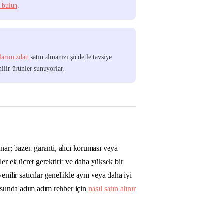
a bulun
.
ılarımızdan
satın almanızı şiddetle tavsiye
nilir ürünler sunuyorlar.
unar; bazen garanti, alıcı koruması veya
ler ek ücret gerektirir ve daha yüksek bir
nilir satıcılar genellikle aynı veya daha iyi
nusunda adım adım rehber için
nasıl satın alınır