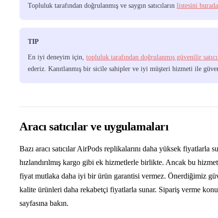
Topluluk tarafından doğrulanmış ve saygın satıcıların
listesini burad
TIP
En iyi deneyim için,
topluluk tarafından doğrulanmış güvenilir satıc
ederiz. Kanıtlanmış bir sicile sahipler ve iyi müşteri hizmeti ile güve
Aracı satıcılar ve uygulamaları
Bazı aracı satıcılar AirPods replikalarını daha yüksek fiyatlarla s
hızlandırılmış kargo gibi ek hizmetlerle birlikte. Ancak bu hizmet
fiyat mutlaka daha iyi bir ürün garantisi vermez. Önerdiğimiz güve
kalite ürünleri daha rekabetçi fiyatlarla sunar. Sipariş verme ko
sayfasına bakın.