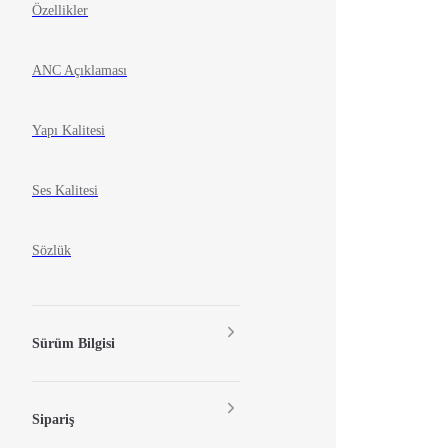
Özellikler
ANC Açıklaması
Yapı Kalitesi
Ses Kalitesi
Sözlük
Sürüm Bilgisi
Sipariş