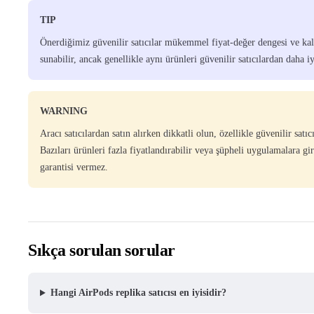
TIP
Önerdiğimiz güvenilir satıcılar mükemmel fiyat-değer dengesi ve kalit
sunabilir, ancak genellikle aynı ürünleri güvenilir satıcılardan daha iy
WARNING
Aracı satıcılardan satın alırken dikkatli olun, özellikle güvenilir sa
Bazıları ürünleri fazla fiyatlandırabilir veya şüpheli uygulamalara gir
garantisi vermez.
Sıkça sorulan sorular
Hangi AirPods replika satıcısı en iyisidir?