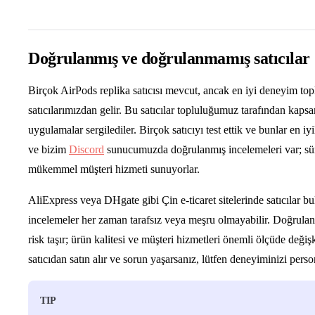
Doğrulanmış ve doğrulanmamış satıcılar
Birçok AirPods replika satıcısı mevcut, ancak en iyi deneyim top
satıcılarımızdan gelir. Bu satıcılar topluluğumuz tarafından kapsam
uygulamalar sergilediler. Birçok satıcıyı test ettik ve bunlar en iyi
ve bizim
Discord
sunucumuzda doğrulanmış incelemeleri var; sürek
mükemmel müşteri hizmeti sunuyorlar.
AliExpress veya DHgate gibi Çin e-ticaret sitelerinde satıcılar bu
incelemeler her zaman tarafsız veya meşru olmayabilir. Doğrulan
risk taşır; ürün kalitesi ve müşteri hizmetleri önemli ölçüde deği
satıcıdan satın alır ve sorun yaşarsanız, lütfen deneyiminizi perso
TIP