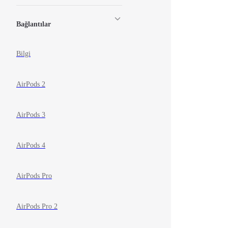
Bağlantılar
Bilgi
AirPods 2
AirPods 3
AirPods 4
AirPods Pro
AirPods Pro 2