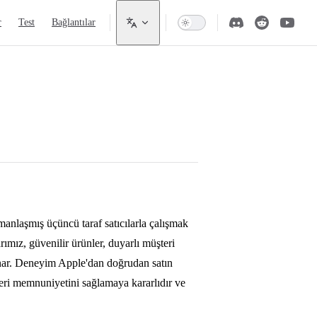
r
Test
Bağlantılar
manlaşmış üçüncü taraf satıcılarla çalışmak
rımız, güvenilir ürünler, duyarlı müşteri
sunar. Deneyim Apple'dan doğrudan satın
teri memnuniyetini sağlamaya kararlıdır ve