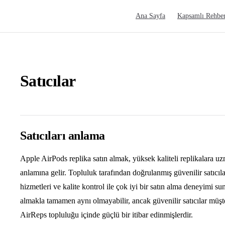
Main Navigation
Ana Sayfa
Kapsamlı Rehbe
Satıcılar
Satıcıları anlama
Apple AirPods replika satın almak, yüksek kaliteli replikalara uz
anlamına gelir. Topluluk tarafından doğrulanmış güvenilir satıcıla
hizmetleri ve kalite kontrol ile çok iyi bir satın alma deneyimi 
almakla tamamen aynı olmayabilir, ancak güvenilir satıcılar müş
AirReps topluluğu içinde güçlü bir itibar edinmişlerdir.