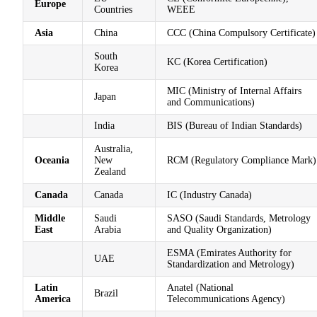
Europe
Countries
WEEE
Asia
China
CCC (China Compulsory Certificate)
South
KC (Korea Certification)
Korea
MIC (Ministry of Internal Affairs
Japan
and Communications)
India
BIS (Bureau of Indian Standards)
Australia,
Oceania
New
RCM (Regulatory Compliance Mark)
Zealand
Canada
Canada
IC (Industry Canada)
Middle
Saudi
SASO (Saudi Standards, Metrology
East
Arabia
and Quality Organization)
ESMA (Emirates Authority for
UAE
Standardization and Metrology)
Latin
Anatel (National
Brazil
America
Telecommunications Agency)