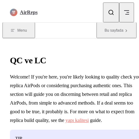
Skip to content
AirReps
Menu
Bu sayfada
QC ve LC
Welcome! If you're here, you're likely looking to quality check yo
replica AirPods or considering purchasing authentic ones. This
section will guide you on discerning between retail and replica
AirPods, from simple to advanced methods. If a deal seems too
good to be true, it probably is. For more on what to expect from
replica build quality, see the
yapı kalitesi
guide.
TIP