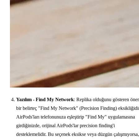
Yazılım - Find My Network
: Replika olduğunu gösteren öne
bir belirteç "Find My Network" (Precision Finding) eksikliğidir
AirPods'ları telefonunuza eşleştirip "Find My" uygulamasına
girdiğinizde, orijinal AirPods'lar precision finding'i
desteklemelidir. Bu seçenek eksikse veya düzgün çalışmıyorsa,