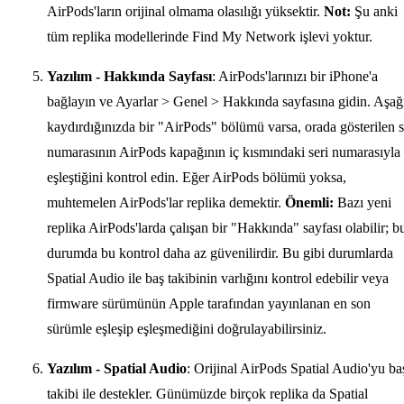
AirPods'ların orijinal olmama olasılığı yüksektir.
Not:
Şu anki
tüm replika modellerinde Find My Network işlevi yoktur.
Yazılım - Hakkında Sayfası
: AirPods'larınızı bir iPhone'a
bağlayın ve Ayarlar > Genel > Hakkında sayfasına gidin. Aşağ
kaydırdığınızda bir "AirPods" bölümü varsa, orada gösterilen s
numarasının AirPods kapağının iç kısmındaki seri numarasıyla
eşleştiğini kontrol edin. Eğer AirPods bölümü yoksa,
muhtemelen AirPods'lar replika demektir.
Önemli:
Bazı yeni
replika AirPods'larda çalışan bir "Hakkında" sayfası olabilir; b
durumda bu kontrol daha az güvenilirdir. Bu gibi durumlarda
Spatial Audio ile baş takibinin varlığını kontrol edebilir veya
firmware sürümünün Apple tarafından yayınlanan en son
sürümle eşleşip eşleşmediğini doğrulayabilirsiniz.
Yazılım - Spatial Audio
: Orijinal AirPods Spatial Audio'yu ba
takibi ile destekler. Günümüzde birçok replika da Spatial