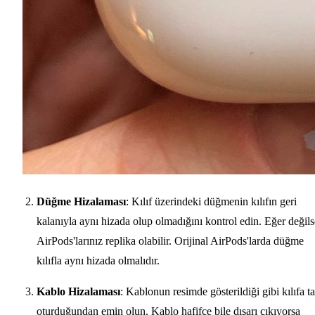
Düğme Hizalaması
: Kılıf üzerindeki düğmenin kılıfın geri
kalanıyla aynı hizada olup olmadığını kontrol edin. Eğer değils
AirPods'larınız replika olabilir. Orijinal AirPods'larda düğme
kılıfla aynı hizada olmalıdır.
Kablo Hizalaması
: Kablonun resimde gösterildiği gibi kılıfa t
oturduğundan emin olun. Kablo hafifçe bile dışarı çıkıyorsa