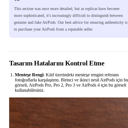
This section was once more detailed, but as replicas have become
more sophisticated, it's increasingly difficult to distinguish between
genuine and fake AirPods. Our best advice for ensuring authenticity is
to purchase your AirPods from a reputable seller.
Tasarım Hatalarını Kontrol Etme
Menteşe Rengi
: Kılıf üzerindeki menteşe rengini referans
fotoğraflarla karşılaştırın. Birinci ve ikinci nesil AirPods için b
görseli, AirPods Pro, Pro 2, Pro 3 ve AirPods 4 için bu görseli
kullanabilirsiniz.