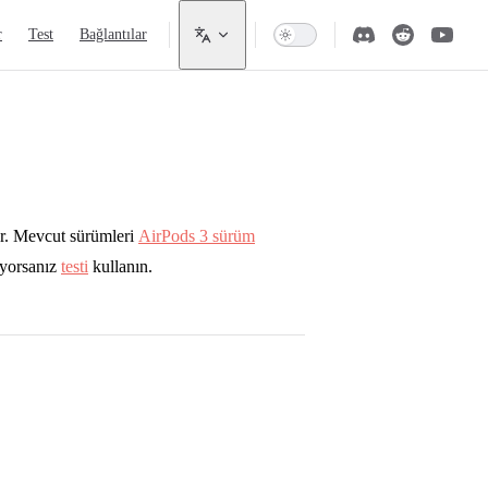
r
Test
Bağlantılar
ar. Mevcut sürümleri
AirPods 3 sürüm
iyorsanız
testi
kullanın.