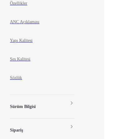
Özellikler
ANC Açıklaması
Yapı Kalitesi
Ses Kalitesi
Sözlük
Sürüm Bilgisi
Sipariş