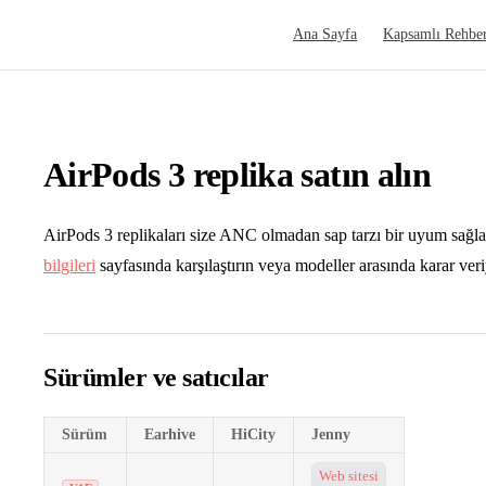
Main Navigation
Ana Sayfa
Kapsamlı Rehbe
AirPods 3 replika satın alın
AirPods 3 replikaları size ANC olmadan sap tarzı bir uyum sağl
bilgileri
sayfasında karşılaştırın veya modeller arasında karar ver
Sürümler ve satıcılar
Sürüm
Earhive
HiCity
Jenny
Web sitesi